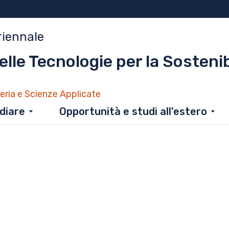
riennale
elle Tecnologie per la Sostenib
eria e Scienze Applicate
diare
Opportunità e studi all'estero